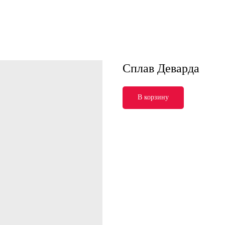
Сплав Деварда
В корзину