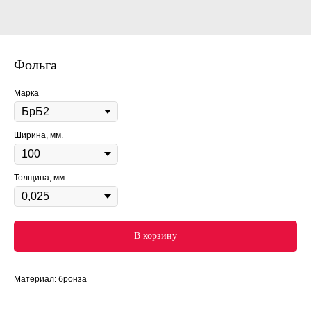
Фольга
Марка
Ширина, мм.
Толщина, мм.
В корзину
Материал: бронза