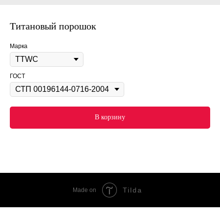
Титановый порошок
Марка
ГОСТ
В корзину
Tilda
Made on