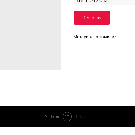
В корзину
Материал: алюминий
Tilda
Made on